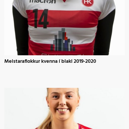
Meistaraflokkur kvenna í blaki 2019-2020