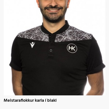
Meistaraflokkur karla í blaki