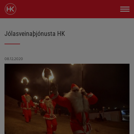
Jólasveinaþjónusta HK
08.12.2020