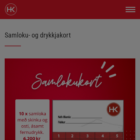
Samloku- og drykkjakort