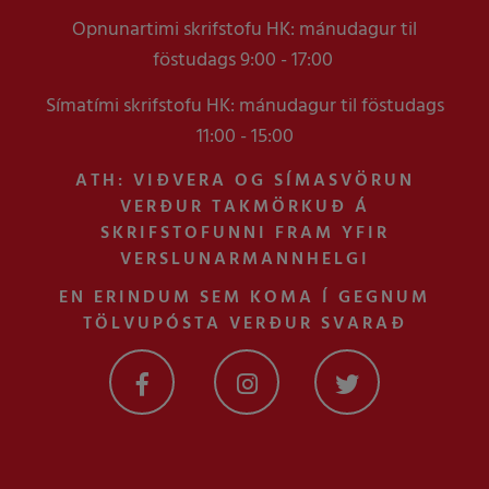
Opnunartimi skrifstofu HK: mánudagur til
föstudags 9:00 - 17:00
Símatími skrifstofu HK: mánudagur til föstudags
11:00 - 15:00
ATH: VIÐVERA OG SÍMASVÖRUN
VERÐUR TAKMÖRKUÐ Á
SKRIFSTOFUNNI FRAM YFIR
VERSLUNARMANNHELGI
EN ERINDUM SEM KOMA Í GEGNUM
TÖLVUPÓSTA VERÐUR SVARAÐ