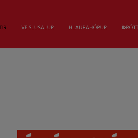
TIR
VEISLUSALUR
HLAUPAHÓPUR
ÍÞRÓT