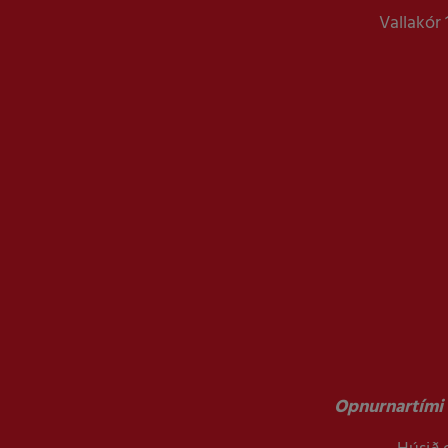
Vallakór 
Opnurnartími 