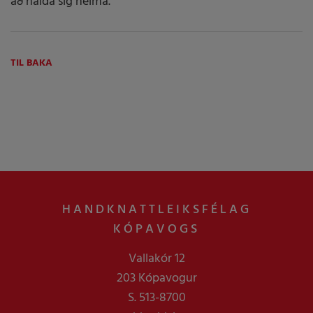
að halda sig heima.
TIL BAKA
HANDKNATTLEIKSFÉLAG
KÓPAVOGS
Vallakór 12
203 Kópavogur
S. 513-8700