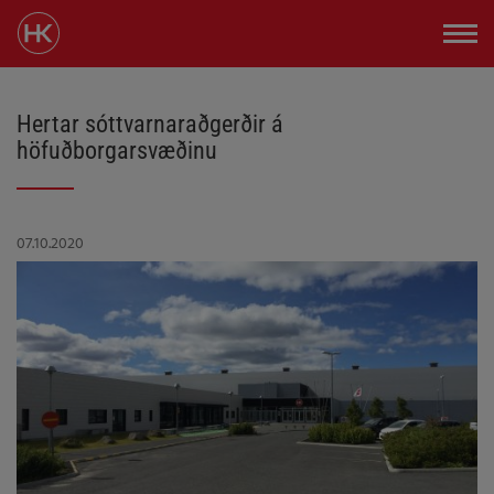
Hertar sóttvarnaraðgerðir á
höfuðborgarsvæðinu
07.10.2020