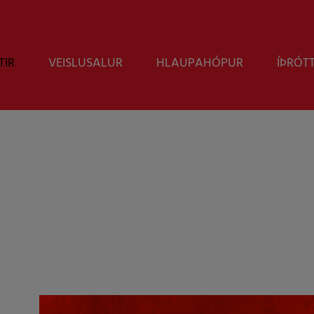
TIR
VEISLUSALUR
HLAUPAHÓPUR
ÍÞRÓT