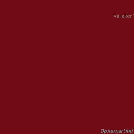
Vallakór 
Opnurnartími 