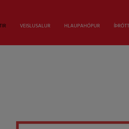
TIR
VEISLUSALUR
HLAUPAHÓPUR
ÍÞRÓT