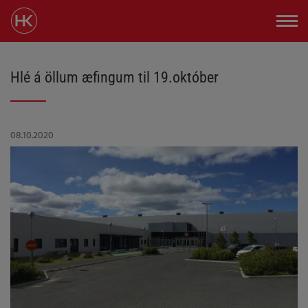
Hlé á öllum æfingum til 19.október
08.10.2020