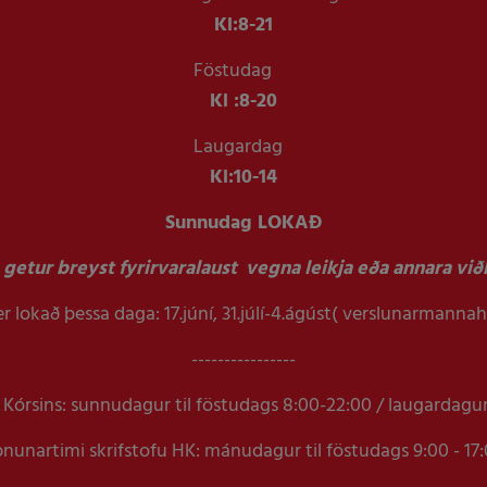
Kl:
8-21
Föstudag
Kl :
8-20
Laugardag
Kl:
10-14
Sunnudag LOKAÐ
getur breyst fyrirvaralaust vegna leikja eða annara viðb
r lokað þessa daga: 17.júní, 31.júlí-4.ágúst( verslunarmanna
----------------
Kórsins: sunnudagur til föstudags 8:00-22:00 / laugardagu
nunartimi skrifstofu HK: mánudagur til föstudags 9:00 - 17