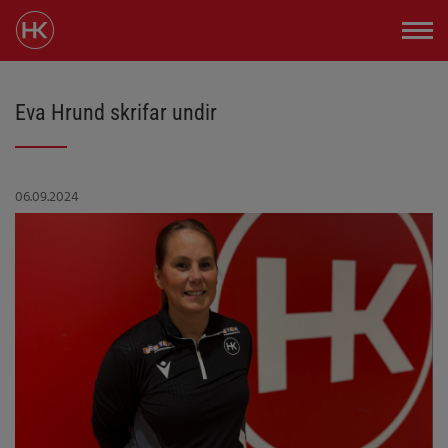
Eva Hrund skrifar undir
06.09.2024