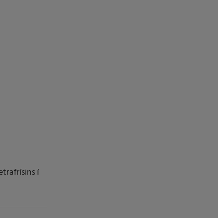
rafrísins í