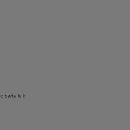
og bæta leik