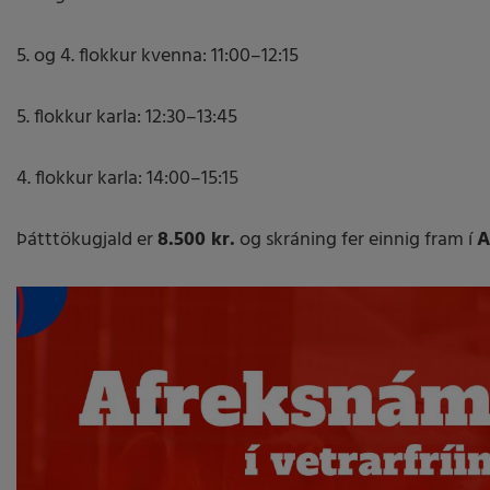
5. og 4. flokkur kvenna: 11:00–12:15
5. flokkur karla: 12:30–13:45
4. flokkur karla: 14:00–15:15
Þátttökugjald er
8.500 kr.
og skráning fer einnig fram í
A