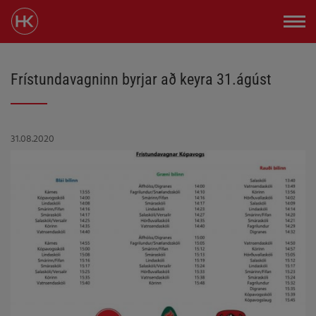
Frístundavagninn byrjar að keyra 31.ágúst
31.08.2020