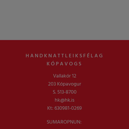
HANDKNATTLEIKSFÉLAG
KÓPAVOGS
Vallakór 12
203 Kópavogur
S. 513-8700
hk@hk.is
Kt: 630981-0269
SUMAROPNUN: