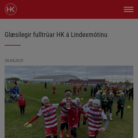
Glæsilegir fulltrúar HK á Lindexmótinu
28.06.2021