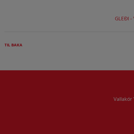
GLEÐI -
TIL BAKA
Vallakór 