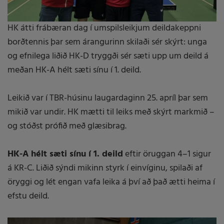
HK átti frábæran dag í umspilsleikjum deildakeppni
borðtennis þar sem árangurinn skilaði sér skýrt: unga
og efnilega liðið HK-D tryggði sér sæti upp um deild á
meðan HK-A hélt sæti sínu í 1. deild.
Leikið var í TBR-húsinu laugardaginn 25. apríl þar sem
mikið var undir. HK mætti til leiks með skýrt markmið –
og stóðst prófið með glæsibrag.
HK-A hélt sæti sínu í 1. deild
eftir öruggan 4–1 sigur
á KR-C. Liðið sýndi mikinn styrk í einvíginu, spilaði af
öryggi og lét engan vafa leika á því að það ætti heima í
efstu deild.