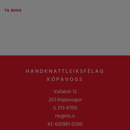
TIL BAKA
HANDKNATTLEIKSFÉLAG
KÓPAVOGS
Vallakór 12
203 Kópavogur
S. 513-8700
hk@hk.is
Kt: 630981-0269