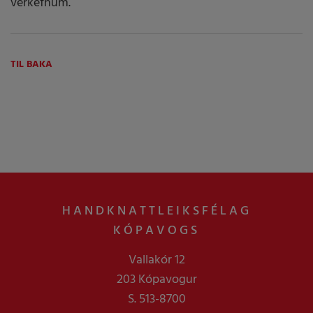
verkefnum.
TIL BAKA
HANDKNATTLEIKSFÉLAG
KÓPAVOGS
Vallakór 12
203 Kópavogur
S. 513-8700