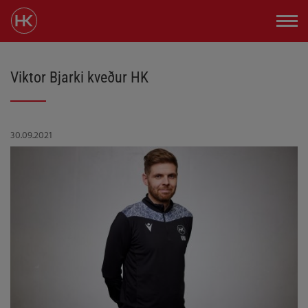
Viktor Bjarki kveður HK
30.09.2021