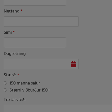
Netfang
Sími
Dagsetning
Stærð:
150 manna salur
Stærri viðburður 150+
Textasvæði