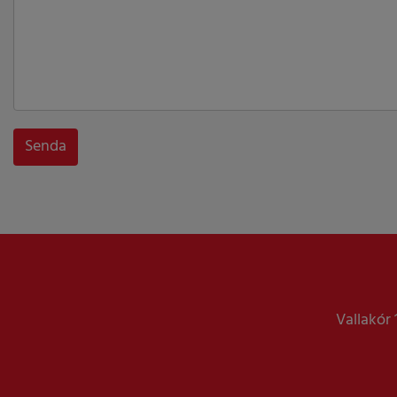
Vallakór 