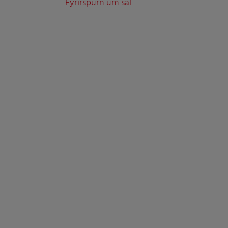
Fyrirspurn um sal