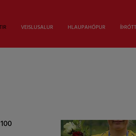
TIR
VEISLUSALUR
HLAUPAHÓPUR
ÍÞRÓT
 100