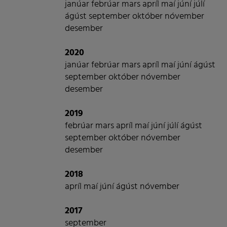
janúar
febrúar
mars
apríl
maí
júní
júlí
ágúst
september
október
nóvember
desember
2020
janúar
febrúar
mars
apríl
maí
júní
ágúst
september
október
nóvember
desember
2019
febrúar
mars
apríl
maí
júní
júlí
ágúst
september
október
nóvember
desember
2018
apríl
maí
júní
ágúst
nóvember
2017
september