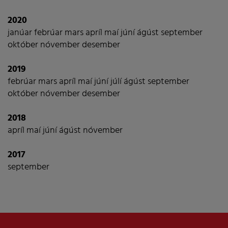
2020
janúar
febrúar
mars
apríl
maí
júní
ágúst
september
október
nóvember
desember
2019
febrúar
mars
apríl
maí
júní
júlí
ágúst
september
október
nóvember
desember
2018
apríl
maí
júní
ágúst
nóvember
2017
september