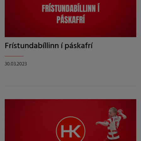
Frístundabíllinn í páskafrí
30.03.2023