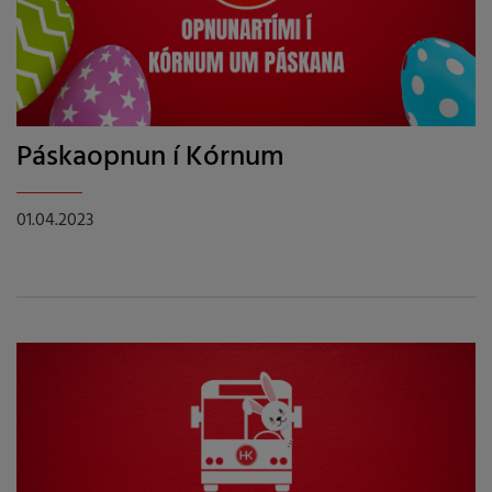
Páskaopnun í Kórnum
01.04.2023