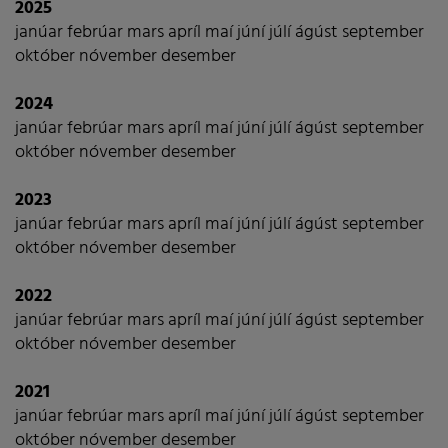
2025
janúar
febrúar
mars
apríl
maí
júní
júlí
ágúst
september
október
nóvember
desember
2024
janúar
febrúar
mars
apríl
maí
júní
júlí
ágúst
september
október
nóvember
desember
2023
janúar
febrúar
mars
apríl
maí
júní
júlí
ágúst
september
október
nóvember
desember
2022
janúar
febrúar
mars
apríl
maí
júní
júlí
ágúst
september
október
nóvember
desember
2021
janúar
febrúar
mars
apríl
maí
júní
júlí
ágúst
september
október
nóvember
desember