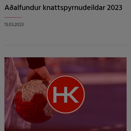
Aðalfundur knattspyrnudeildar 2023
13.03.2023