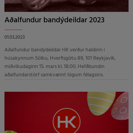
Aðalfundur bandýdeildar 2023
01.03.2023
Aðalfundur bandýdeildar HK verður haldinn í
húsakynnum Sölku, Hverfisgötu 89, 101 Reykjavík,
miðvikudaginn 15. mars kl. 18:00. Hefðbundin
aðalfundarstörf samkvæmt lögum félagsins.