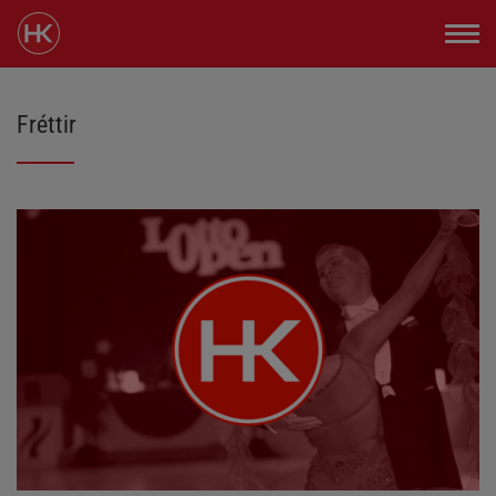
Fréttir