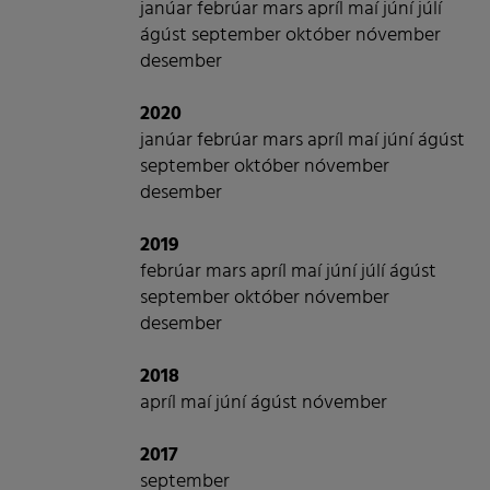
janúar
febrúar
mars
apríl
maí
júní
júlí
ágúst
september
október
nóvember
desember
2020
janúar
febrúar
mars
apríl
maí
júní
ágúst
september
október
nóvember
desember
2019
febrúar
mars
apríl
maí
júní
júlí
ágúst
september
október
nóvember
desember
2018
apríl
maí
júní
ágúst
nóvember
2017
september