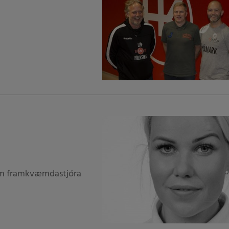
sem framkvæmdastjóra