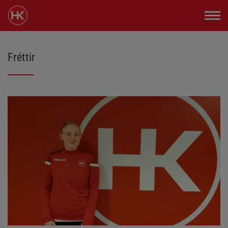
Fréttir