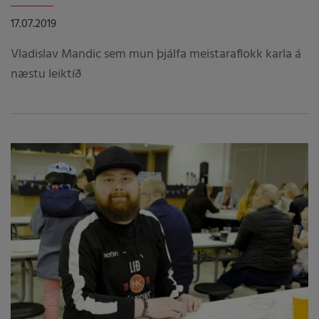
17.07.2019
Vladislav Mandic sem mun þjálfa meistaraflokk karla á
næstu leiktíð