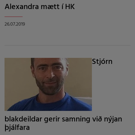
Alexandra mætt í HK
26.07.2019
Stjórn
blakdeildar gerir samning við nýjan
þjálfara