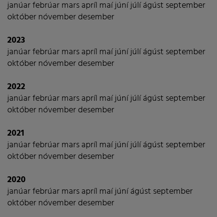
janúar
febrúar
mars
apríl
maí
júní
júlí
ágúst
september
október
nóvember
desember
2023
janúar
febrúar
mars
apríl
maí
júní
júlí
ágúst
september
október
nóvember
desember
2022
janúar
febrúar
mars
apríl
maí
júní
júlí
ágúst
september
október
nóvember
desember
2021
janúar
febrúar
mars
apríl
maí
júní
júlí
ágúst
september
október
nóvember
desember
2020
janúar
febrúar
mars
apríl
maí
júní
ágúst
september
október
nóvember
desember