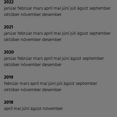
2022
janúar
febrúar
mars
apríl
maí
júní
júlí
ágúst
september
október
nóvember
desember
2021
janúar
febrúar
mars
apríl
maí
júní
júlí
ágúst
september
október
nóvember
desember
2020
janúar
febrúar
mars
apríl
maí
júní
ágúst
september
október
nóvember
desember
2019
febrúar
mars
apríl
maí
júní
júlí
ágúst
september
október
nóvember
desember
2018
apríl
maí
júní
ágúst
nóvember