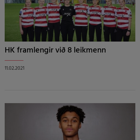
HK framlengir við 8 leikmenn
11.02.2021