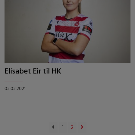
Elísabet Eir til HK
02.02.2021
1
2