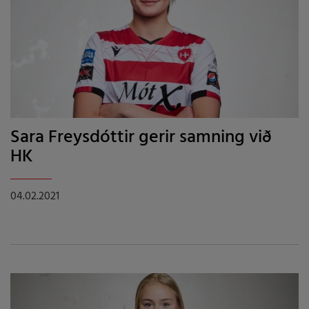
Sara Freysdóttir gerir samning við
HK
04.02.2021