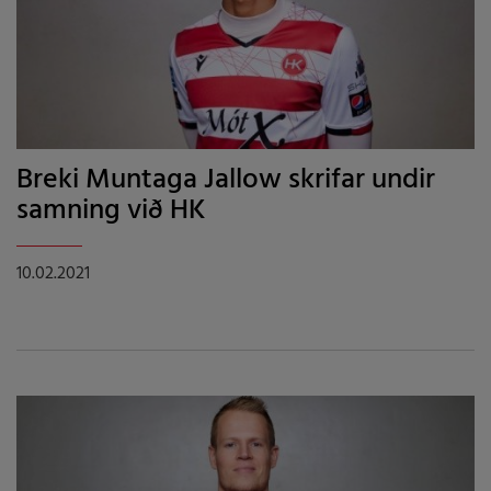
Breki Muntaga Jallow skrifar undir
samning við HK
10.02.2021