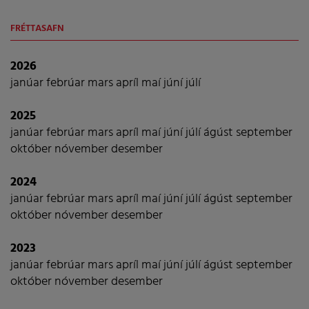
FRÉTTASAFN
2026
janúar
febrúar
mars
apríl
maí
júní
júlí
2025
janúar
febrúar
mars
apríl
maí
júní
júlí
ágúst
september
október
nóvember
desember
2024
janúar
febrúar
mars
apríl
maí
júní
júlí
ágúst
september
október
nóvember
desember
2023
janúar
febrúar
mars
apríl
maí
júní
júlí
ágúst
september
október
nóvember
desember