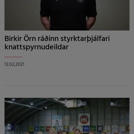
Birkir Örn ráðinn styrktarþjálfari
knattspyrnudeildar
12.02.2021