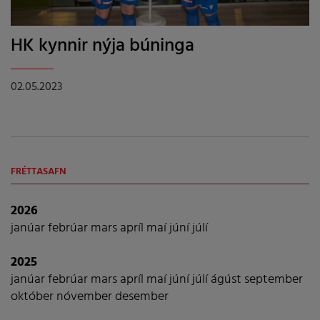
HK kynnir nýja búninga
02.05.2023
FRÉTTASAFN
2026
janúar
febrúar
mars
apríl
maí
júní
júlí
2025
janúar
febrúar
mars
apríl
maí
júní
júlí
ágúst
september
október
nóvember
desember