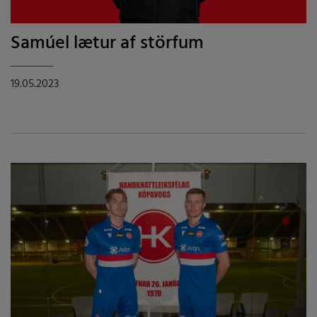
Samúel lætur af störfum
19.05.2023