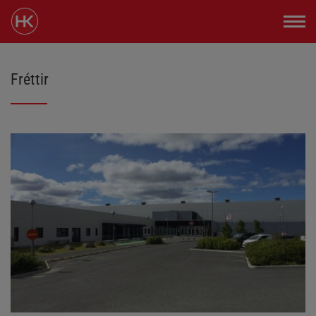
Fréttir