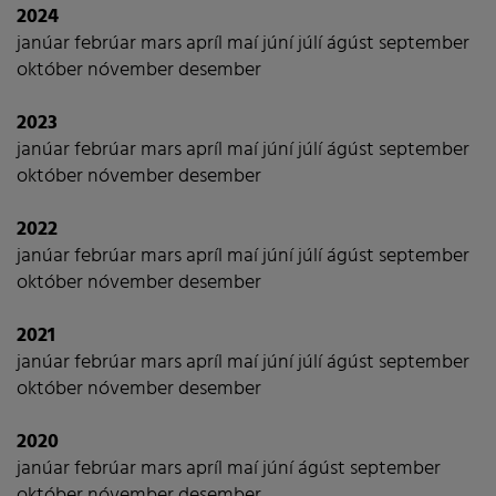
2024
janúar
febrúar
mars
apríl
maí
júní
júlí
ágúst
september
október
nóvember
desember
2023
janúar
febrúar
mars
apríl
maí
júní
júlí
ágúst
september
október
nóvember
desember
2022
janúar
febrúar
mars
apríl
maí
júní
júlí
ágúst
september
október
nóvember
desember
2021
janúar
febrúar
mars
apríl
maí
júní
júlí
ágúst
september
október
nóvember
desember
2020
janúar
febrúar
mars
apríl
maí
júní
ágúst
september
október
nóvember
desember