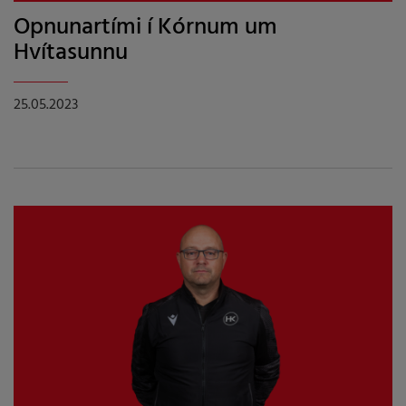
Opnunartími í Kórnum um
Hvítasunnu
25.05.2023