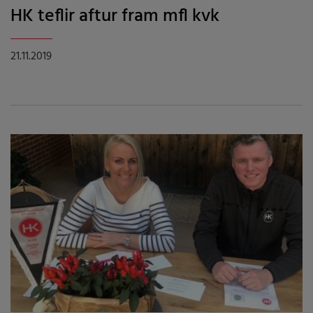
HK teflir aftur fram mfl kvk
21.11.2019