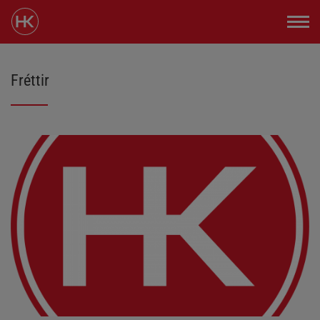
Fréttir