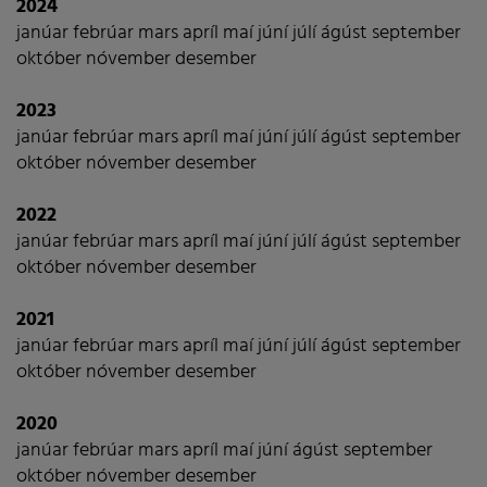
2024
janúar
febrúar
mars
apríl
maí
júní
júlí
ágúst
september
október
nóvember
desember
2023
janúar
febrúar
mars
apríl
maí
júní
júlí
ágúst
september
október
nóvember
desember
2022
janúar
febrúar
mars
apríl
maí
júní
júlí
ágúst
september
október
nóvember
desember
2021
janúar
febrúar
mars
apríl
maí
júní
júlí
ágúst
september
október
nóvember
desember
2020
janúar
febrúar
mars
apríl
maí
júní
ágúst
september
október
nóvember
desember