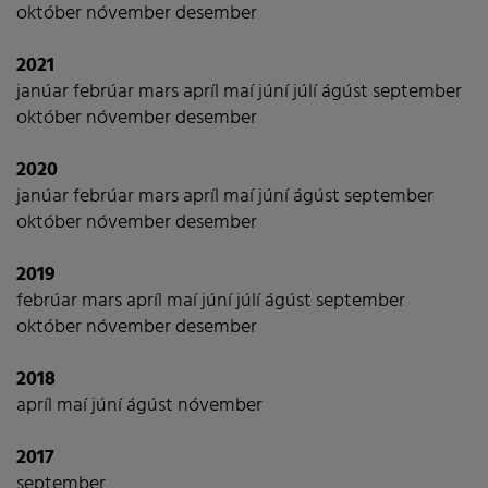
október
nóvember
desember
2021
janúar
febrúar
mars
apríl
maí
júní
júlí
ágúst
september
október
nóvember
desember
2020
janúar
febrúar
mars
apríl
maí
júní
ágúst
september
október
nóvember
desember
2019
febrúar
mars
apríl
maí
júní
júlí
ágúst
september
október
nóvember
desember
2018
apríl
maí
júní
ágúst
nóvember
2017
september