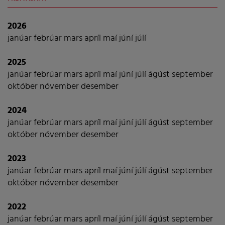
2026
janúar
febrúar
mars
apríl
maí
júní
júlí
2025
janúar
febrúar
mars
apríl
maí
júní
júlí
ágúst
september
október
nóvember
desember
2024
janúar
febrúar
mars
apríl
maí
júní
júlí
ágúst
september
október
nóvember
desember
2023
janúar
febrúar
mars
apríl
maí
júní
júlí
ágúst
september
október
nóvember
desember
2022
janúar
febrúar
mars
apríl
maí
júní
júlí
ágúst
september