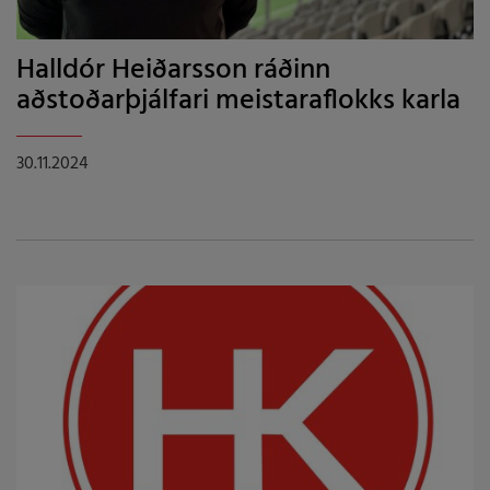
Halldór Heiðarsson ráðinn
aðstoðarþjálfari meistaraflokks karla
30.11.2024