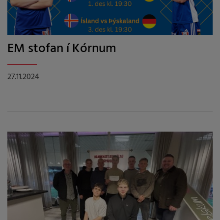
EM stofan í Kórnum
27.11.2024