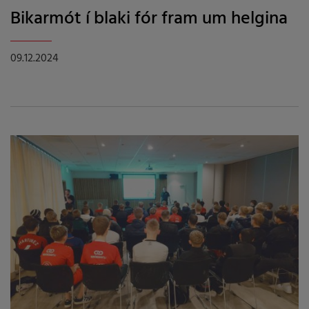
Bikarmót í blaki fór fram um helgina
09.12.2024