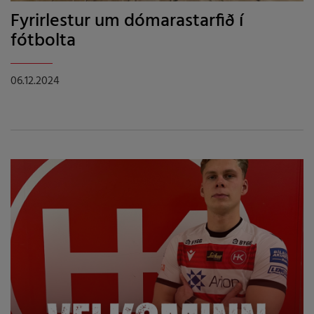
Fyrirlestur um dómarastarfið í
fótbolta
06.12.2024