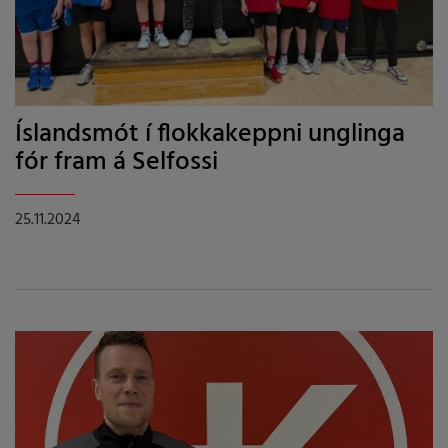
Íslandsmót í flokkakeppni unglinga
fór fram á Selfossi
25.11.2024