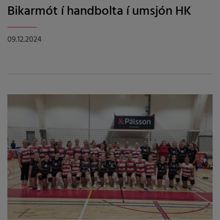
Bikarmót í handbolta í umsjón HK
09.12.2024