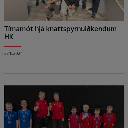
Tímamót hjá knattspyrnuiðkendum
HK
27.11.2024