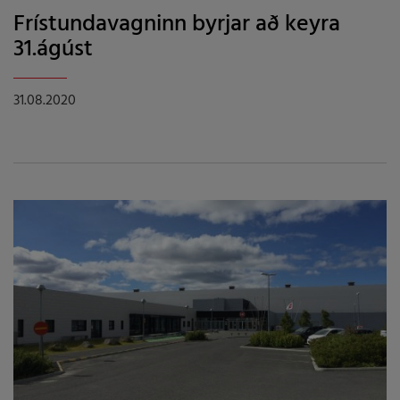
Frístundavagninn byrjar að keyra
31.ágúst
31.08.2020