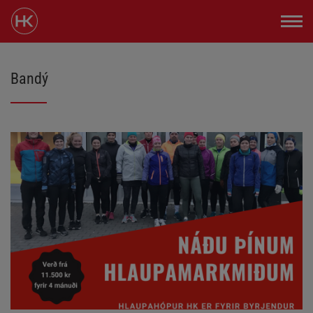
Bandý