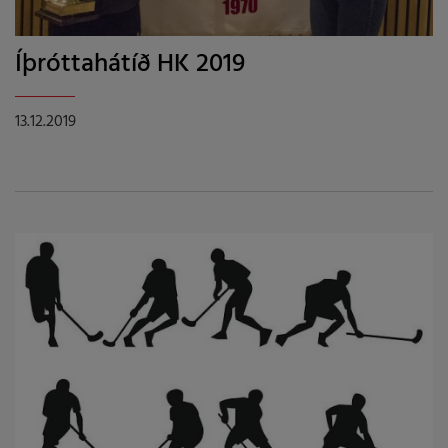
Íþróttahátíð HK 2019
13.12.2019