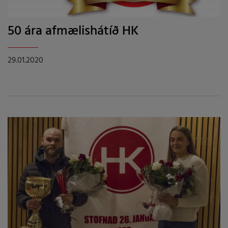
50 ára afmælishátíð HK
29.01.2020