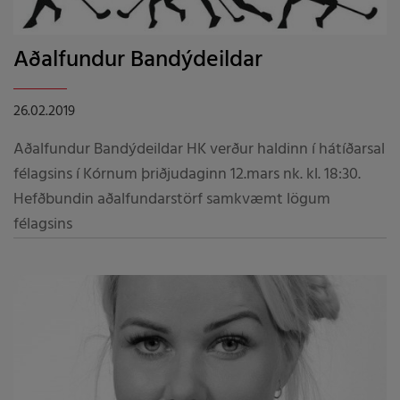
Aðalfundur Bandýdeildar
26.02.2019
Aðalfundur Bandýdeildar HK verður haldinn í hátíðarsal
félagsins í Kórnum þriðjudaginn 12.mars nk. kl. 18:30.
Hefðbundin aðalfundarstörf samkvæmt lögum
félagsins