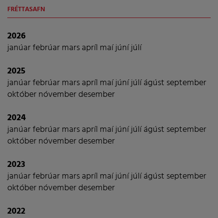
FRÉTTASAFN
2026
janúar
febrúar
mars
apríl
maí
júní
júlí
2025
janúar
febrúar
mars
apríl
maí
júní
júlí
ágúst
september
október
nóvember
desember
2024
janúar
febrúar
mars
apríl
maí
júní
júlí
ágúst
september
október
nóvember
desember
2023
janúar
febrúar
mars
apríl
maí
júní
júlí
ágúst
september
október
nóvember
desember
2022