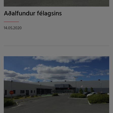
Aðalfundur félagsins
14.05.2020