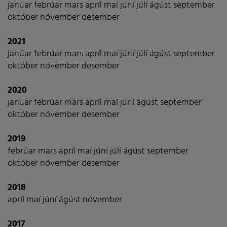
janúar
febrúar
mars
apríl
maí
júní
júlí
ágúst
september
október
nóvember
desember
2021
janúar
febrúar
mars
apríl
maí
júní
júlí
ágúst
september
október
nóvember
desember
2020
janúar
febrúar
mars
apríl
maí
júní
ágúst
september
október
nóvember
desember
2019
febrúar
mars
apríl
maí
júní
júlí
ágúst
september
október
nóvember
desember
2018
apríl
maí
júní
ágúst
nóvember
2017