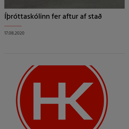
Íþróttaskólinn fer aftur af stað
17.08.2020