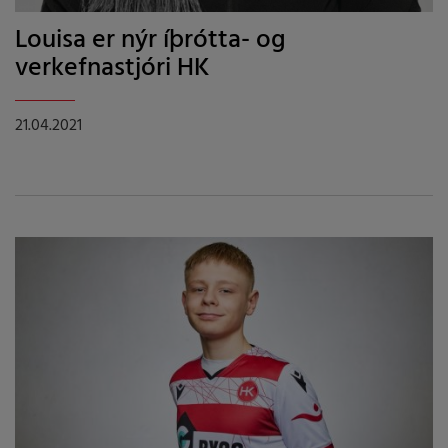
Louisa er nýr íþrótta- og
verkefnastjóri HK
21.04.2021