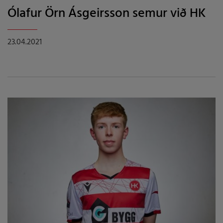
Ólafur Örn Ásgeirsson semur við HK
23.04.2021