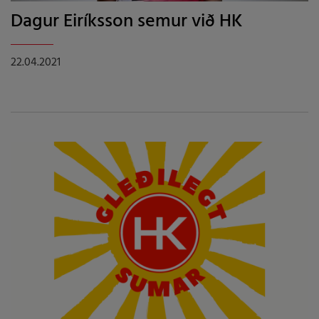
Dagur Eiríksson semur við HK
22.04.2021