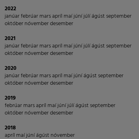
2022
janúar
febrúar
mars
apríl
maí
júní
júlí
ágúst
september
október
nóvember
desember
2021
janúar
febrúar
mars
apríl
maí
júní
júlí
ágúst
september
október
nóvember
desember
2020
janúar
febrúar
mars
apríl
maí
júní
ágúst
september
október
nóvember
desember
2019
febrúar
mars
apríl
maí
júní
júlí
ágúst
september
október
nóvember
desember
2018
apríl
maí
júní
ágúst
nóvember