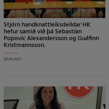
Stjórn handknattleiksdeildar HK
hefur samið við þá Sebastían
Popovic Alexandersson og Guðfinn
Kristmannsson.
20.04.2021