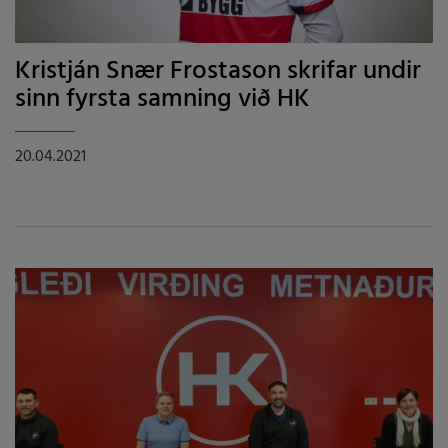
Kristján Snær Frostason skrifar undir
sinn fyrsta samning við HK
20.04.2021