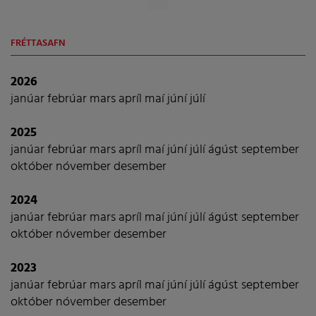
FRÉTTASAFN
2026
janúar
febrúar
mars
apríl
maí
júní
júlí
2025
janúar
febrúar
mars
apríl
maí
júní
júlí
ágúst
september
október
nóvember
desember
2024
janúar
febrúar
mars
apríl
maí
júní
júlí
ágúst
september
október
nóvember
desember
2023
janúar
febrúar
mars
apríl
maí
júní
júlí
ágúst
september
október
nóvember
desember