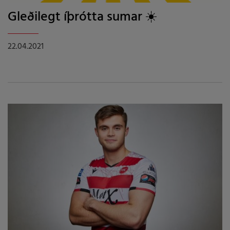
Gleðilegt íþrótta sumar ☀️
22.04.2021