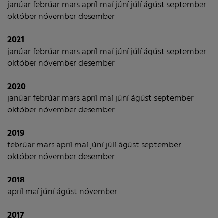
janúar
febrúar
mars
apríl
maí
júní
júlí
ágúst
september
október
nóvember
desember
2021
janúar
febrúar
mars
apríl
maí
júní
júlí
ágúst
september
október
nóvember
desember
2020
janúar
febrúar
mars
apríl
maí
júní
ágúst
september
október
nóvember
desember
2019
febrúar
mars
apríl
maí
júní
júlí
ágúst
september
október
nóvember
desember
2018
apríl
maí
júní
ágúst
nóvember
2017