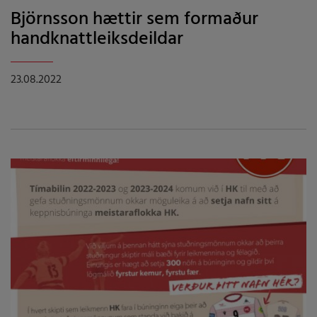
Björnsson hættir sem formaður
handknattleiksdeildar
23.08.2022