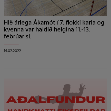
Hið árlega Ákamót í 7. flokki karla og
kvenna var haldið helgina 11.-13.
febrúar sl.
14.02.2022