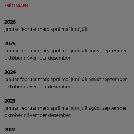
FRÉTTASAFN
2026
janúar
febrúar
mars
apríl
maí
júní
júlí
2025
janúar
febrúar
mars
apríl
maí
júní
júlí
ágúst
september
október
nóvember
desember
2024
janúar
febrúar
mars
apríl
maí
júní
júlí
ágúst
september
október
nóvember
desember
2023
janúar
febrúar
mars
apríl
maí
júní
júlí
ágúst
september
október
nóvember
desember
2022