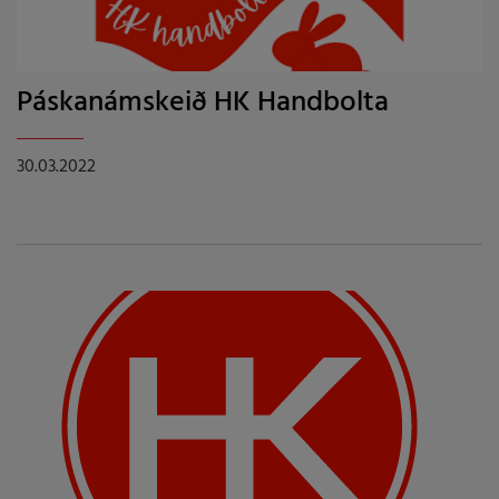
Páskanámskeið HK Handbolta
30.03.2022