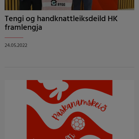
Tengi og handknattleiksdeild HK
framlengja
24.05.2022