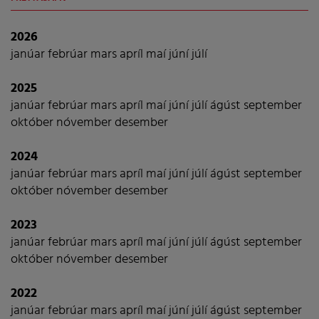
2026
janúar
febrúar
mars
apríl
maí
júní
júlí
2025
janúar
febrúar
mars
apríl
maí
júní
júlí
ágúst
september
október
nóvember
desember
2024
janúar
febrúar
mars
apríl
maí
júní
júlí
ágúst
september
október
nóvember
desember
2023
janúar
febrúar
mars
apríl
maí
júní
júlí
ágúst
september
október
nóvember
desember
2022
janúar
febrúar
mars
apríl
maí
júní
júlí
ágúst
september