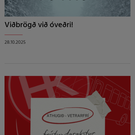
Viðbrögð við óveðri!
28.10.2025