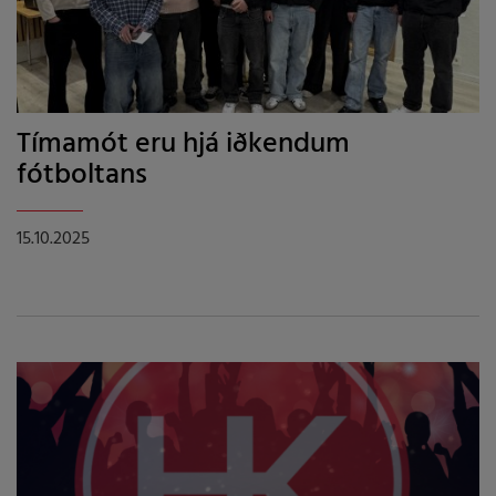
Tímamót eru hjá iðkendum
fótboltans
15.10.2025