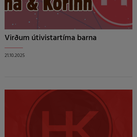
Virðum útivistartíma barna
21.10.2025