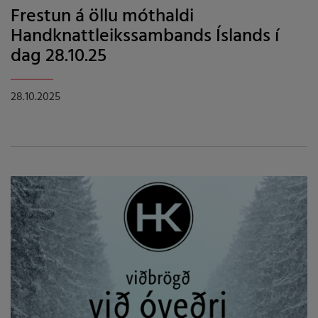
Frestun á öllu móthaldi
Handknattleikssambands Íslands í
dag 28.10.25
28.10.2025