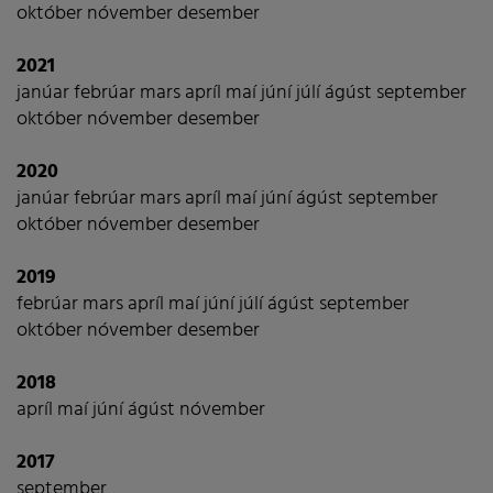
október
nóvember
desember
2021
janúar
febrúar
mars
apríl
maí
júní
júlí
ágúst
september
október
nóvember
desember
2020
janúar
febrúar
mars
apríl
maí
júní
ágúst
september
október
nóvember
desember
2019
febrúar
mars
apríl
maí
júní
júlí
ágúst
september
október
nóvember
desember
2018
apríl
maí
júní
ágúst
nóvember
2017
september