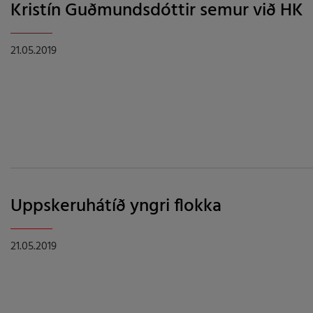
Kristín Guðmundsdóttir semur við HK
21.05.2019
Uppskeruhátíð yngri flokka
21.05.2019