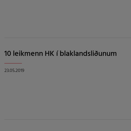
10 leikmenn HK í blaklandsliðunum
23.05.2019