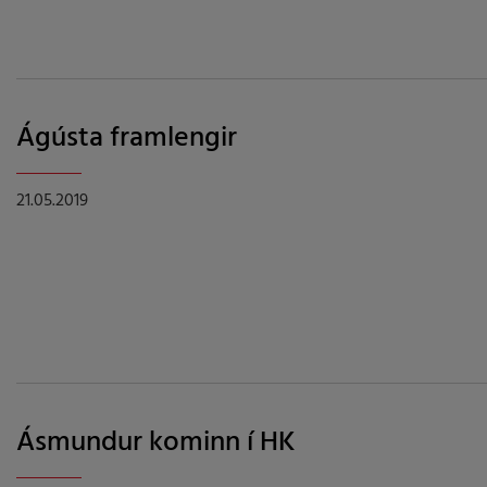
Ágústa framlengir
21.05.2019
Ásmundur kominn í HK