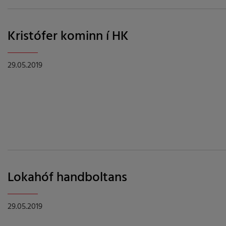
Kristófer kominn í HK
29.05.2019
Lokahóf handboltans
29.05.2019