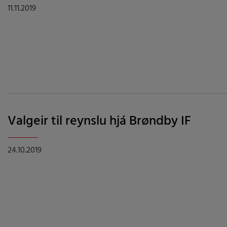
11.11.2019
Valgeir til reynslu hjá Brøndby IF
24.10.2019