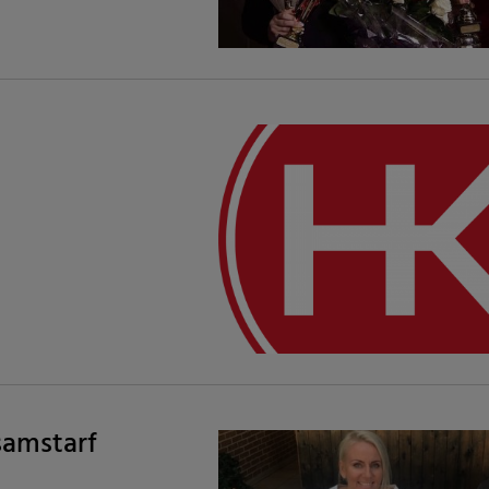
samstarf