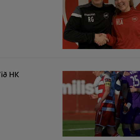
Við HK