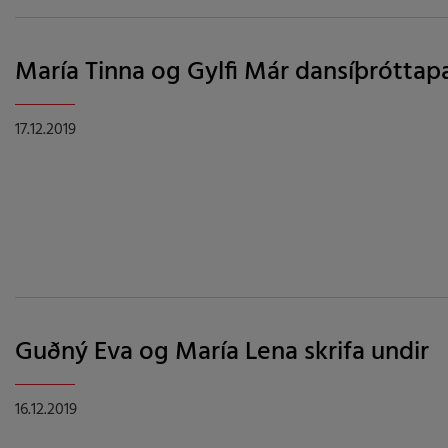
María Tinna og Gylfi Már dansíþróttapa
17.12.2019
Guðný Eva og María Lena skrifa undir
16.12.2019