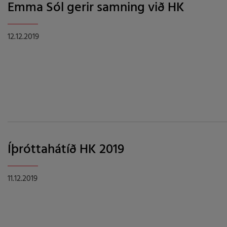
Emma Sól gerir samning við HK
12.12.2019
Íþróttahátíð HK 2019
11.12.2019