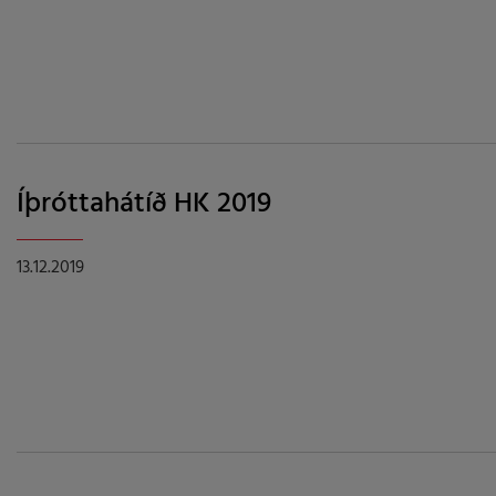
Íþróttahátíð HK 2019
13.12.2019